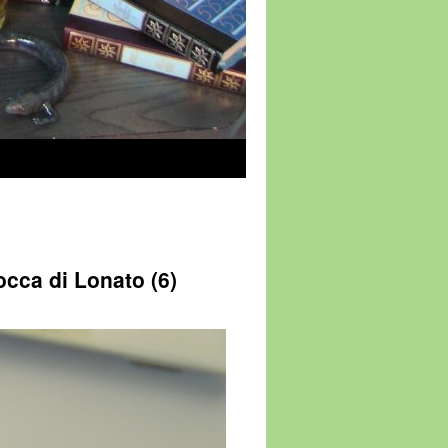
occa di Lonato (6)