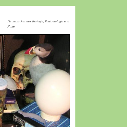
Fantastisches aus Biologie, Paläontologie und
Natur