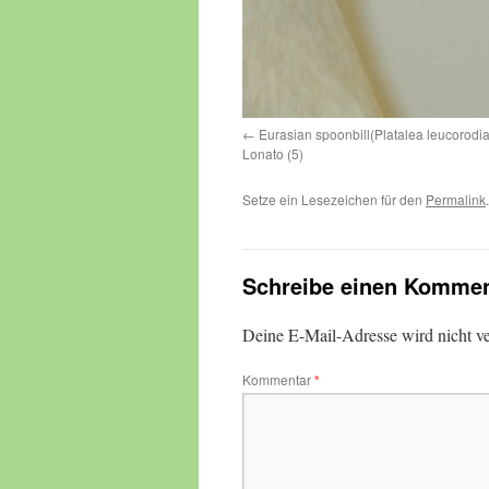
Eurasian spoonbill(Platalea leucorodi
Lonato (5)
Setze ein Lesezeichen für den
Permalink
.
Schreibe einen Kommen
Deine E-Mail-Adresse wird nicht ver
Kommentar
*