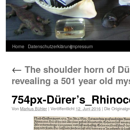
Home
Datenschutzerklärung
Impressum
←
The shoulder horn of Dü
revealing a 501 year old my
754px-Dürer’s_Rhinoc
Von
Markus Bühler
|
Veröffentlicht
12. Juni 2016
|
Die Originalg