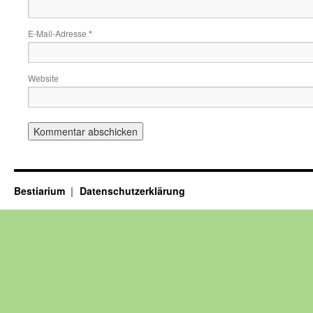
E-Mail-Adresse
*
Website
Bestiarium
Datenschutzerklärung