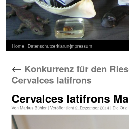
Home
Datenschutzerklärung
Impressum
←
Konkurrenz für den Riese
Cervalces latifrons
Cervalces latifrons Ma
Von
Markus Bühler
|
Veröffentlicht
2. Dezember 2014
|
Die Origi