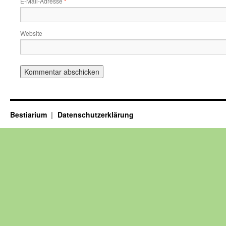
E-Mail-Adresse
*
Website
Bestiarium
Datenschutzerklärung