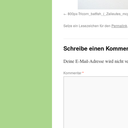
800px-Tricorn_batfish_(_Zalieutes_mcg
Setze ein Lesezeichen für den
Permalink
.
Schreibe einen Kommen
Deine E-Mail-Adresse wird nicht ver
Kommentar
*