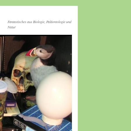
Fantastisches aus Biologie, Paläontologie und
Natur