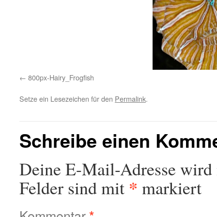
800px-Hairy_Frogfish
Setze ein Lesezeichen für den
Permalink
.
Schreibe einen Komm
Deine E-Mail-Adresse wird n
*
Felder sind mit
markiert
Kommentar
*