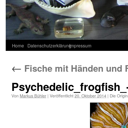
Home
Datenschutzerklärung
Impressum
←
Fische mit Händen und Fü
Psychedelic_frogfish
Von
Markus Bühler
|
Veröffentlicht
20. Oktober 2014
|
Die Origin