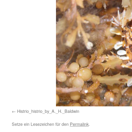
Histrio_histrio_by_A._H._Baldwin
Setze ein Lesezeichen für den
Permalink
.