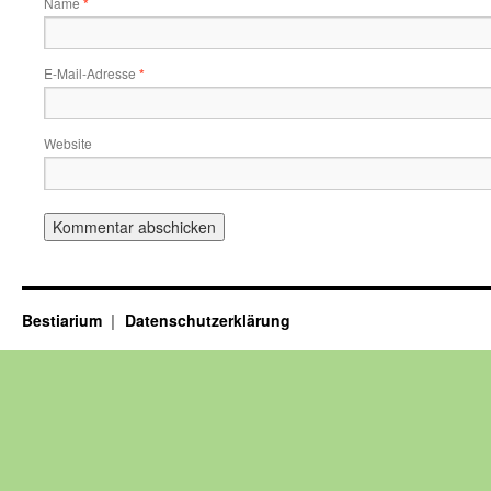
Name
*
E-Mail-Adresse
*
Website
Bestiarium
Datenschutzerklärung