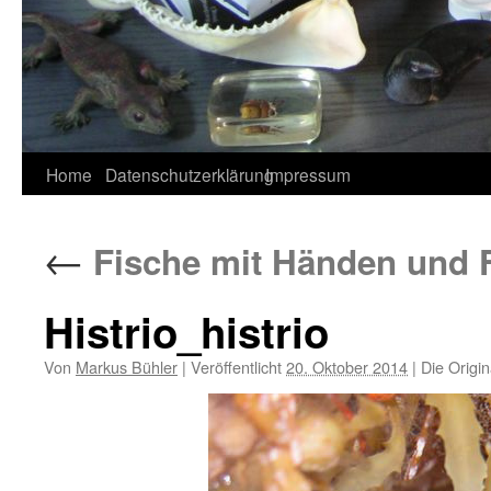
Home
Datenschutzerklärung
Impressum
←
Fische mit Händen und Fü
Histrio_histrio
Von
Markus Bühler
|
Veröffentlicht
20. Oktober 2014
|
Die Origin