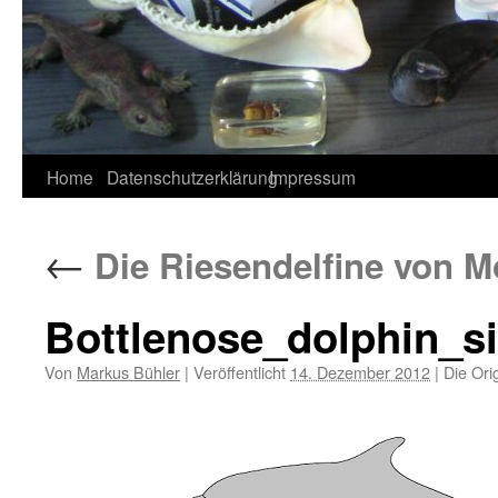
Home
Datenschutzerklärung
Impressum
←
Die Riesendelfine von Mo
Bottlenose_dolphin_s
Von
Markus Bühler
|
Veröffentlicht
14. Dezember 2012
|
Die Ori