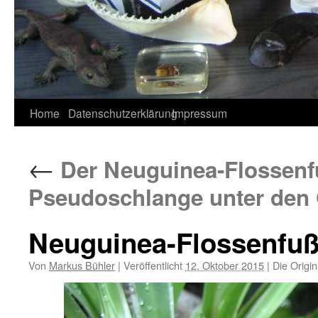
Home
Datenschutzerklärung
Impressum
←
Der Neuguinea-Flossenf
Pseudoschlange unter den 
Neuguinea-Flossenfuß L
Von
Markus Bühler
|
Veröffentlicht
12. Oktober 2015
|
Die Origin