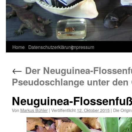
Home
Datenschutzerklärung
Impressum
←
Der Neuguinea-Flossenf
Pseudoschlange unter den 
Neuguinea-Flossenfuß
Von
Markus Bühler
|
Veröffentlicht
12. Oktober 2015
|
Die Origin