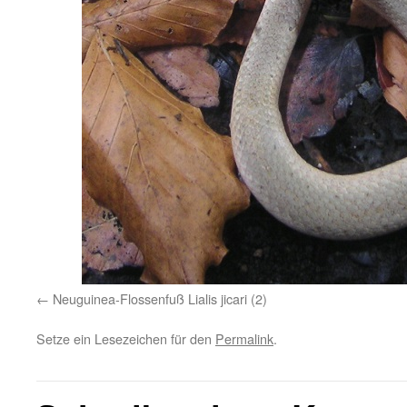
Neuguinea-Flossenfuß Lialis jicari (2)
Setze ein Lesezeichen für den
Permalink
.