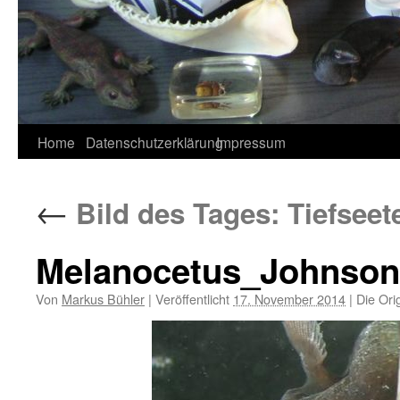
Home
Datenschutzerklärung
Impressum
←
Bild des Tages: Tiefsee
Melanocetus_Johnson
Von
Markus Bühler
|
Veröffentlicht
17. November 2014
|
Die Ori