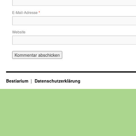
E-Mail-Adresse
*
Website
Bestiarium
Datenschutzerklärung