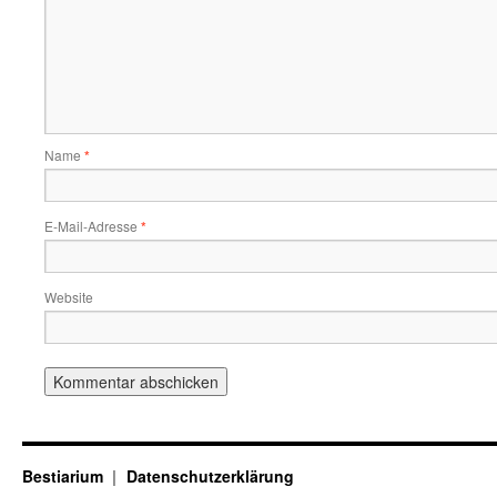
Name
*
E-Mail-Adresse
*
Website
Bestiarium
Datenschutzerklärung